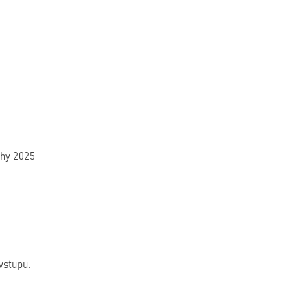
phy 2025
vstupu.