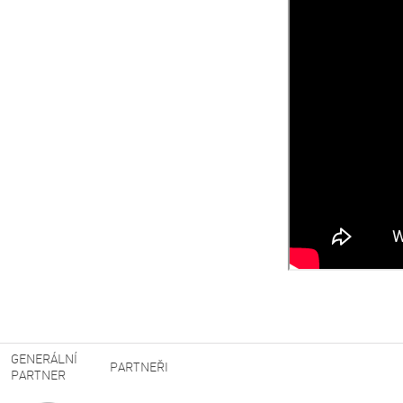
GENERÁLNÍ
PARTNEŘI
PARTNER